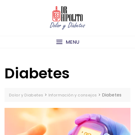
Skip
to
content
MENU
Diabetes
>
>
Diabetes
Dolor y Diabetes
Información y consejos