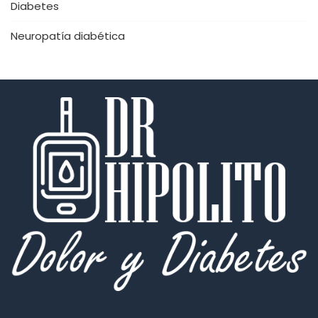
Diabetes
Neuropatía diabética